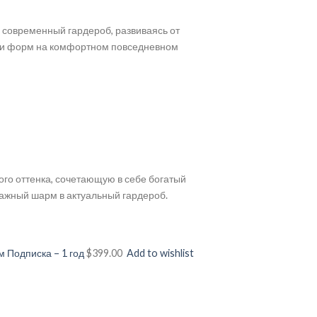
в современный гардероб, развиваясь от
уки форм на комфортном повседневном
ого оттенка, сочетающую в себе богатый
ажный шарм в актуальный гардероб.
 Подписка – 1 год
$399.00
Add to wishlist