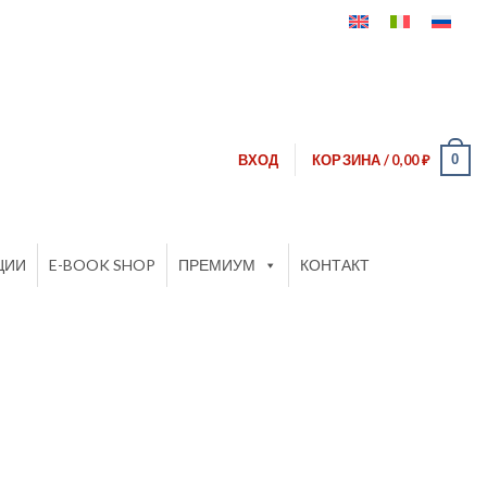
0
ВХОД
КОРЗИНА /
0,00
₽
ЦИИ
E-BOOK SHOP
ПРЕМИУМ
КОНТАКТ