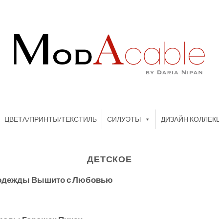
ЦВЕТА/ПРИНТЫ/ТЕКСТИЛЬ
СИЛУЭТЫ
ДИЗАЙН КОЛЛЕК
ДЕТСКОЕ
й одежды Вышито с Любовью