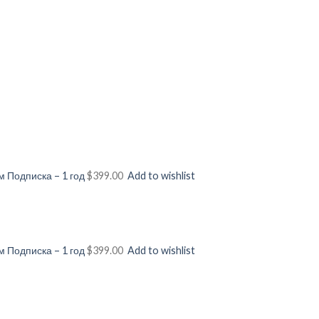
 Подписка – 1 год
$399.00
Add to wishlist
 Подписка – 1 год
$399.00
Add to wishlist