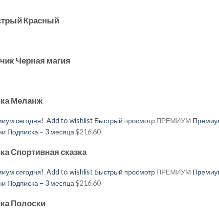
Острый Красный
чик Черная магия
ика Меланж
иум сегодня!
Add to wishlist
Быстрый просмотр
ПРЕМИУМ
Премиум
 Подписка – 3 месяца
$216.60
ка Спортивная сказка
иум сегодня!
Add to wishlist
Быстрый просмотр
ПРЕМИУМ
Премиум
 Подписка – 3 месяца
$216.60
ка Полоски