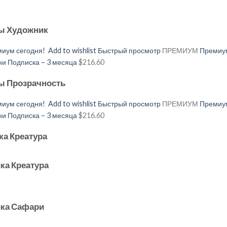
ды Художник
иум сегодня!
Add to wishlist
Быстрый просмотр
ПРЕМИУМ
Премиум
 Подписка – 3 месяца
$216.60
ды Прозрачность
иум сегодня!
Add to wishlist
Быстрый просмотр
ПРЕМИУМ
Премиум
 Подписка – 3 месяца
$216.60
ка Креатура
ка Креатура
ика Сафари