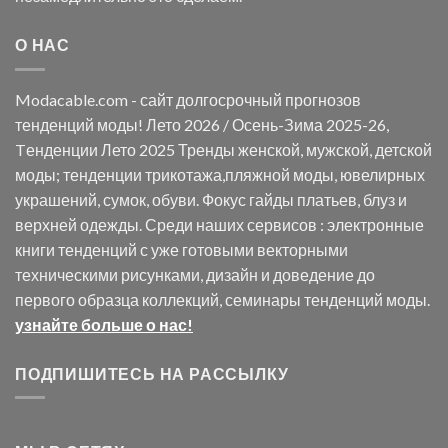
О НАС
Modacable.com - сайт долгосрочный прогнозов
тенденций моды! Лето 2026 / Осень-Зима 2025-26,
Tенденции Лето 2025 Тренды женской, мужской, детской
моды; тенденции трикотажа,пляжной моды, ювелирных
украшений, сумок, обуви. Фокус гайды платьев, блуз и
верхней одежды. Среди наших сервисов : электронные
книги тенденций с уже готовыми векторными
техническими рисунками, дизайн и доведение до
первого образца коллекций, семинары тенденций моды.
узнайте больше о нас!
ПОДПИШИТЕСЬ НА РАССЫЛКУ